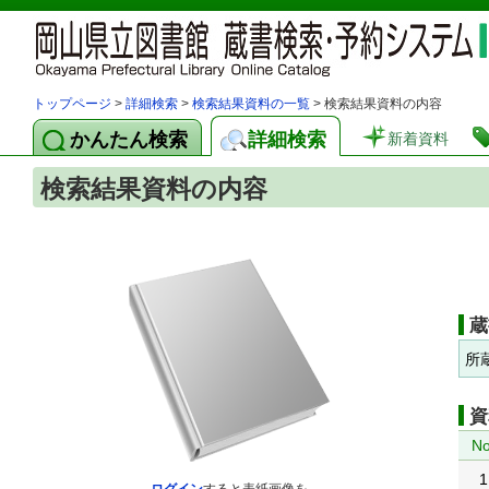
トップページ
>
詳細検索
>
検索結果資料の一覧
> 検索結果資料の内容
かんたん検索
詳細検索
新着資料
検索結果資料の内容
蔵
所
資
No
1