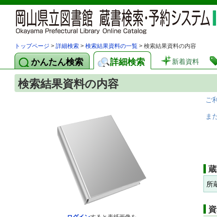
トップページ
>
詳細検索
>
検索結果資料の一覧
> 検索結果資料の内容
かんたん検索
詳細検索
新着資料
検索結果資料の内容
ご
ま
蔵
所
資