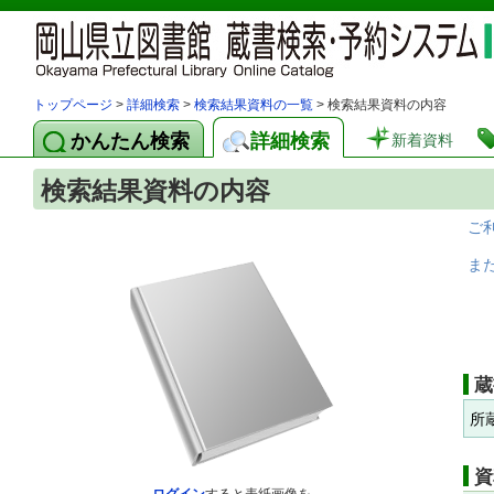
トップページ
>
詳細検索
>
検索結果資料の一覧
> 検索結果資料の内容
かんたん検索
詳細検索
新着資料
検索結果資料の内容
ご
ま
蔵
所
資