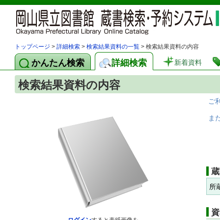
トップページ
>
詳細検索
>
検索結果資料の一覧
> 検索結果資料の内容
かんたん検索
詳細検索
新着資料
検索結果資料の内容
ご
ま
蔵
所
資