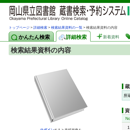
トップページ
>
詳細検索
>
検索結果資料の一覧
> 検索結果資料の内容
かんたん検索
詳細検索
新着資料
検索結果資料の内容
蔵
所
資
No
1