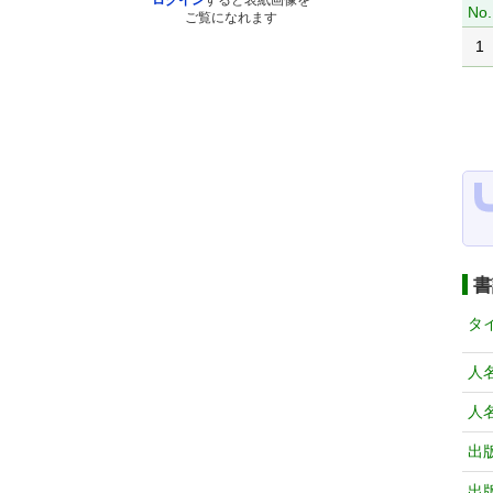
ログイン
すると表紙画像を
No.
ご覧になれます
1
書
タ
人
人
出
出