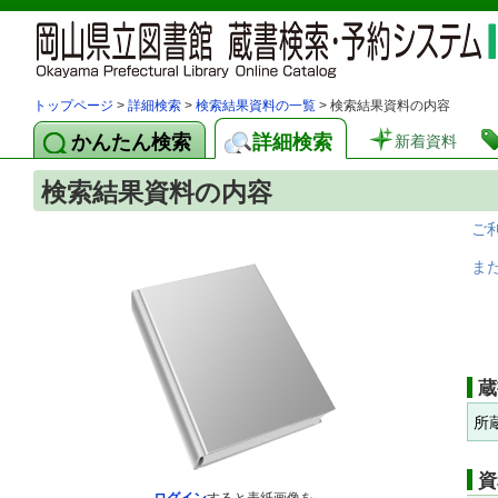
トップページ
>
詳細検索
>
検索結果資料の一覧
> 検索結果資料の内容
かんたん検索
詳細検索
新着資料
検索結果資料の内容
ご
ま
蔵
所
資