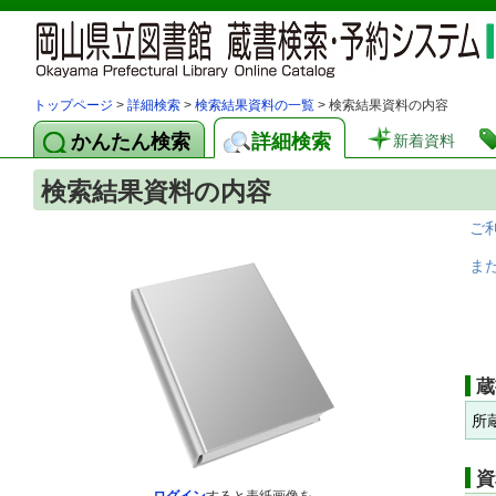
トップページ
>
詳細検索
>
検索結果資料の一覧
> 検索結果資料の内容
かんたん検索
詳細検索
新着資料
検索結果資料の内容
ご
ま
蔵
所
資