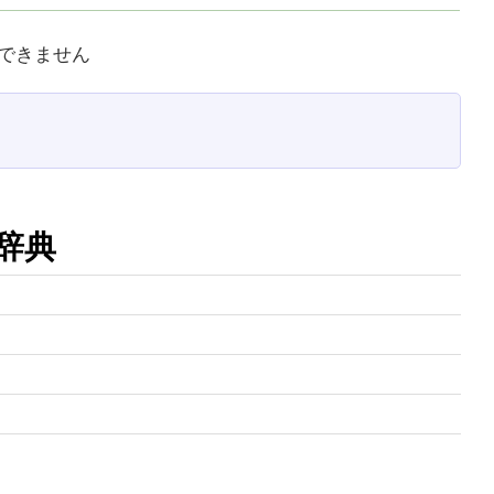
できません
辞典