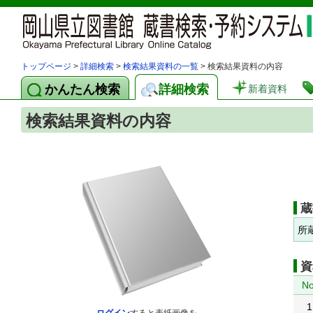
トップページ
>
詳細検索
>
検索結果資料の一覧
> 検索結果資料の内容
かんたん検索
詳細検索
新着資料
検索結果資料の内容
蔵
所
資
No
1