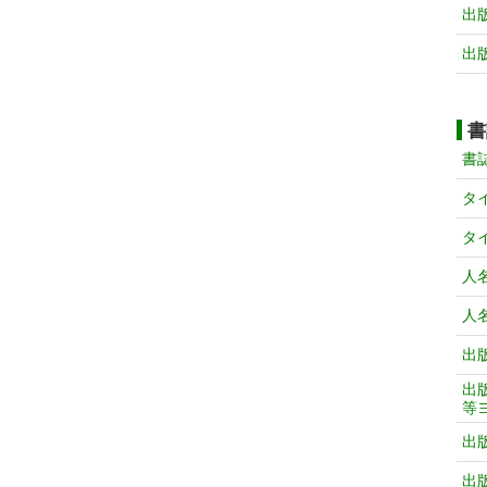
出
出
書
書
タ
タ
人
人
出
出
等
出
出