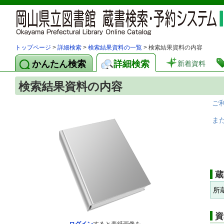
トップページ
>
詳細検索
>
検索結果資料の一覧
> 検索結果資料の内容
かんたん検索
詳細検索
新着資料
検索結果資料の内容
ご
ま
蔵
所
資