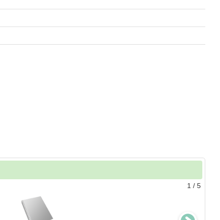
1
/
5