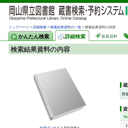
トップページ
>
詳細検索
>
検索結果資料の一覧
> 検索結果資料の内容
かんたん検索
詳細検索
新着資料
検索結果資料の内容
蔵
所
資
No
1