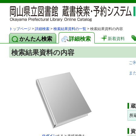
トップページ
>
詳細検索
>
検索結果資料の一覧
> 検索結果資料の内容
かんたん検索
詳細検索
新着資料
検索結果資料の内容
ご
ま
蔵
所
資