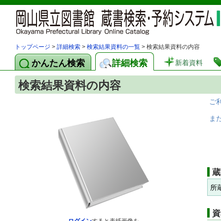
トップページ
>
詳細検索
>
検索結果資料の一覧
> 検索結果資料の内容
かんたん検索
詳細検索
新着資料
検索結果資料の内容
ご
ま
蔵
所
資