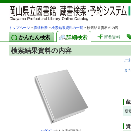
トップページ
>
詳細検索
>
検索結果資料の一覧
> 検索結果資料の内容
かんたん検索
詳細検索
新着資料
検索結果資料の内容
ご
ま
蔵
所
資