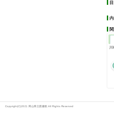
目
内
関
川
Copyright(C)2021 岡山県立図書館.All Rights Reserved