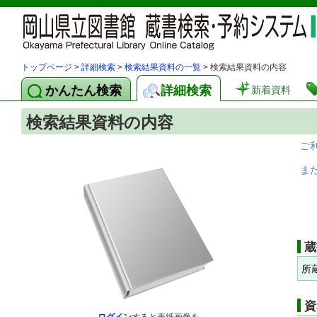
トップページ
>
詳細検索
>
検索結果資料の一覧
> 検索結果資料の内容
かんたん検索
詳細検索
新着資料
検索結果資料の内容
ご
ま
蔵
所
資