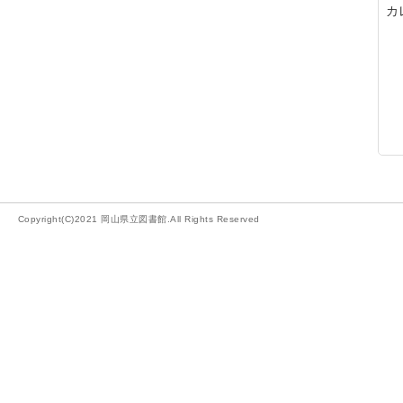
カ
Copyright(C)2021 岡山県立図書館.All Rights Reserved