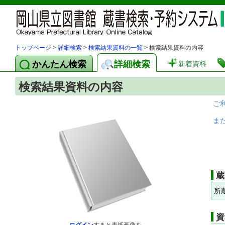
トップページ
>
詳細検索
>
検索結果資料の一覧
> 検索結果資料の内容
かんたん検索
詳細検索
新着資料
検索結果資料の内容
ご
ま
蔵
所
資