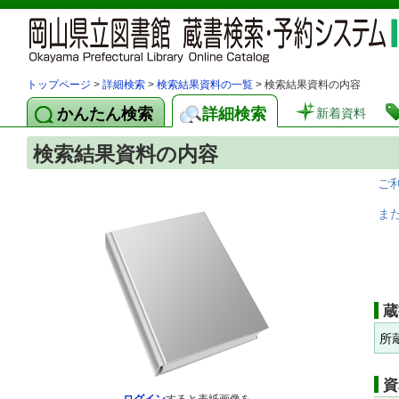
トップページ
>
詳細検索
>
検索結果資料の一覧
> 検索結果資料の内容
かんたん検索
詳細検索
新着資料
検索結果資料の内容
ご
ま
蔵
所
資