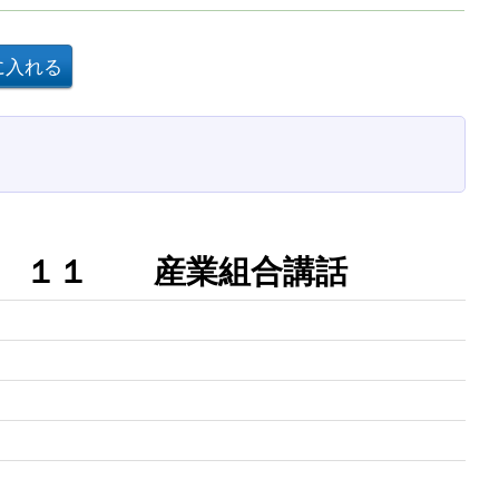
集 １１ 産業組合講話