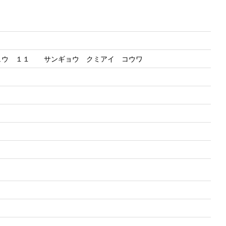
シュウ １１ サンギョウ クミアイ コウワ