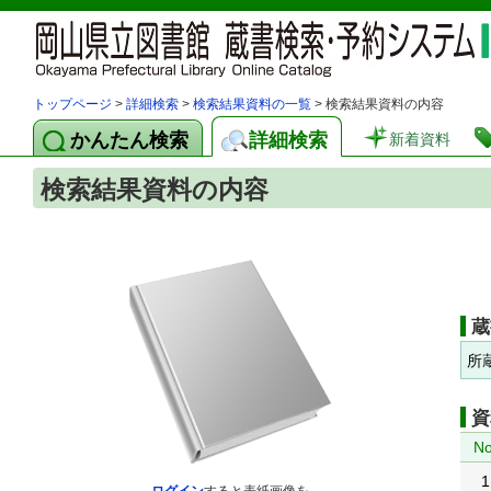
トップページ
>
詳細検索
>
検索結果資料の一覧
> 検索結果資料の内容
かんたん検索
詳細検索
新着資料
検索結果資料の内容
蔵
所
資
No
1