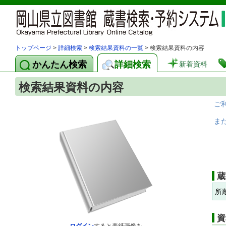
トップページ
>
詳細検索
>
検索結果資料の一覧
> 検索結果資料の内容
かんたん検索
詳細検索
新着資料
検索結果資料の内容
ご
ま
蔵
所
資