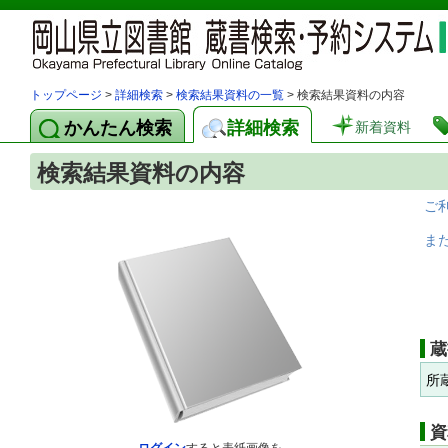
トップページ
>
詳細検索
>
検索結果資料の一覧
> 検索結果資料の内容
かんたん検索
詳細検索
新着資料
検索結果資料の内容
ご
ま
蔵
所
資