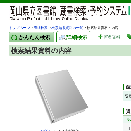
トップページ
>
詳細検索
>
検索結果資料の一覧
> 検索結果資料の内容
かんたん検索
詳細検索
新着資料
検索結果資料の内容
蔵
所
資
No
1