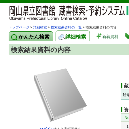
トップページ
>
詳細検索
>
検索結果資料の一覧
> 検索結果資料の内容
かんたん検索
詳細検索
新着資料
検索結果資料の内容
蔵
所
資
No
1